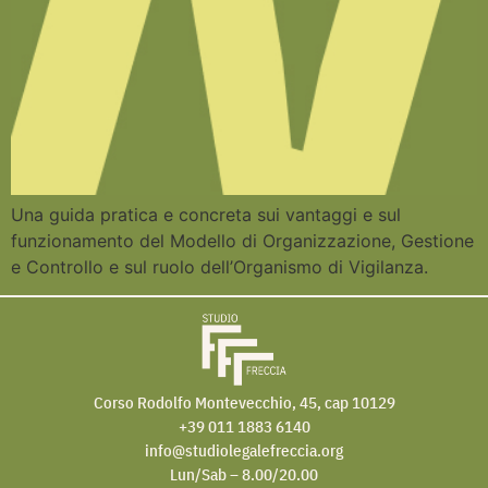
Una guida pratica e concreta sui vantaggi e sul
funzionamento del Modello di Organizzazione, Gestione
e Controllo e sul ruolo dell’Organismo di Vigilanza.
Corso Rodolfo Montevecchio, 45, cap 10129
+39 011 1883 6140
info@studiolegalefreccia.org
Lun/Sab – 8.00/20.00