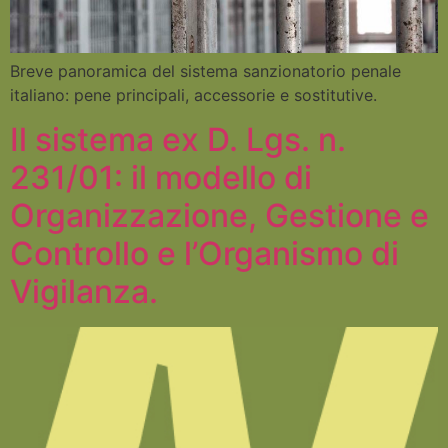
Breve panoramica del sistema sanzionatorio penale
italiano: pene principali, accessorie e sostitutive.
Il sistema ex D. Lgs. n.
231/01: il modello di
Organizzazione, Gestione e
Controllo e l’Organismo di
Vigilanza.